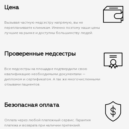
Цена
Вызывая частную медсестру напрямую, вы не
переплачиваете клиникам. Именно поэтому наши цены
лучшие на рынке и доступны большинству людей.
Проверенные медсестры
Все медсестры на площадке подтвердили свою
квалификацию необходимыми документами —
дипломом и сертификатом. А так же многочисленными
отзывами пациентов.
Безопасная оплата
Оплата через любой платежный сервис. Гарантия
платежа и возврата при наличии претензий.