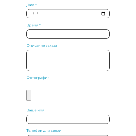
Дата *
Время *
Описание заказа
Фотография
Ваше имя
Телефон для связи