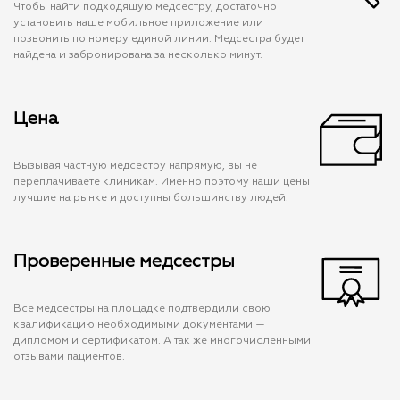
Чтобы найти подходящую медсестру, достаточно
установить наше мобильное приложение или
позвонить по номеру единой линии. Медсестра будет
найдена и забронирована за несколько минут.
Цена
Вызывая частную медсестру напрямую, вы не
переплачиваете клиникам. Именно поэтому наши цены
лучшие на рынке и доступны большинству людей.
Проверенные медсестры
Все медсестры на площадке подтвердили свою
квалификацию необходимыми документами —
дипломом и сертификатом. А так же многочисленными
отзывами пациентов.