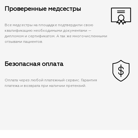
Проверенные медсестры
Все медсестры на площадке подтвердили свою
квалификацию необходимыми документами —
дипломом и сертификатом. А так же многочисленными
отзывами пациентов.
Безопасная оплата
Оплата через любой платежный сервис. Гарантия
платежа и возврата при наличии претензий.