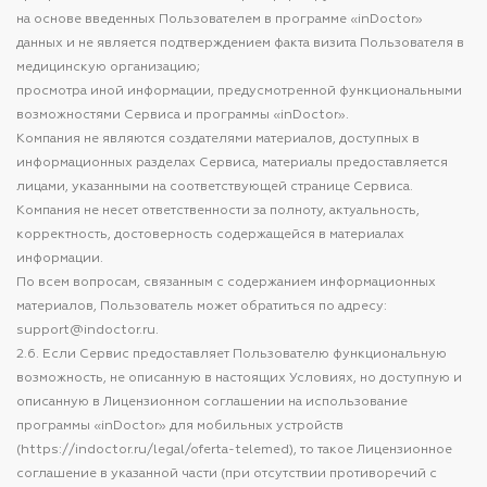
на основе введенных Пользователем в программе «inDoctor»
данных и не является подтверждением факта визита Пользователя в
медицинскую организацию;
просмотра иной информации, предусмотренной функциональными
возможностями Сервиса и программы «inDoctor».
Компания не являются создателями материалов, доступных в
информационных разделах Сервиса, материалы предоставляется
лицами, указанными на соответствующей странице Сервиса.
Компания не несет ответственности за полноту, актуальность,
корректность, достоверность содержащейся в материалах
информации.
По всем вопросам, связанным с содержанием информационных
материалов, Пользователь может обратиться по адресу:
support@indoctor.ru.
2.6. Если Сервис предоставляет Пользователю функциональную
возможность, не описанную в настоящих Условиях, но доступную и
описанную в Лицензионном соглашении на использование
программы «inDoctor» для мобильных устройств
(https://indoctor.ru/legal/oferta-telemed), то такое Лицензионное
соглашение в указанной части (при отсутствии противоречий с