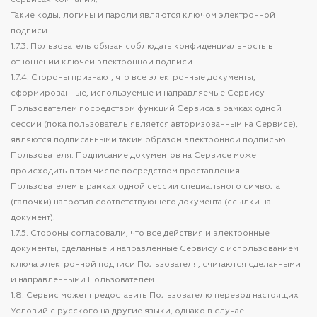
сервисах Компании;
Такие коды, логины и пароли являются ключом электронной
подписи.
1.7.3. Пользователь обязан соблюдать конфиденциальность в
отношении ключей электронной подписи.
1.7.4. Стороны признают, что все электронные документы,
сформированные, используемые и направляемые Сервису
Пользователем посредством функций Сервиса в рамках одной
сессии (пока пользователь является авторизованным на Сервисе),
являются подписанными таким образом электронной подписью
Пользователя. Подписание документов на Сервисе может
происходить в том числе посредством проставления
Пользователем в рамках одной сессии специального символа
(галочки) напротив соответствующего документа (ссылки на
документ).
1.7.5. Стороны согласовали, что все действия и электронные
документы, сделанные и направленные Сервису с использованием
ключа электронной подписи Пользователя, считаются сделанными
и направленными Пользователем.
1.8. Сервис может предоставить Пользователю перевод настоящих
Условий с русского на другие языки, однако в случае