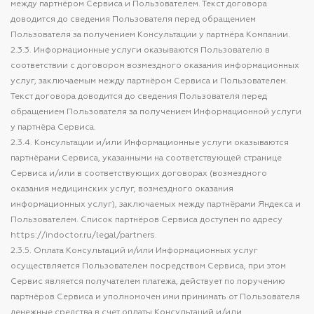
между партнёром Сервиса и Пользователем. Текст договора
доводится до сведения Пользователя перед обращением
Пользователя за получением Консультации у партнёра Компании.
2.3.3. Информационные услуги оказываются Пользователю в
соответствии с договором возмездного оказания информационных
услуг, заключаемым между партнёром Сервиса и Пользователем.
Текст договора доводится до сведения Пользователя перед
обращением Пользователя за получением Информационной услуги
у партнёра Сервиса.
2.3.4. Консультации и/или Информационные услуги оказываются
партнёрами Сервиса, указанными на соответствующей странице
Сервиса и/или в соответствующих договорах (возмездного
оказания медицинских услуг, возмездного оказания
информационных услуг), заключаемых между партнёрами Яндекса и
Пользователем. Список партнёров Сервиса доступен по адресу
https://indoctor.ru/legal/partners.
2.3.5. Оплата Консультаций и/или Информационных услуг
осуществляется Пользователем посредством Сервиса, при этом
Сервис является получателем платежа, действует по поручению
партнёров Сервиса и уполномочен ими принимать от Пользователя
денежные средства в счет оплаты Консультаций и/или