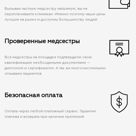
Вызывая частную медсестру напрямую, вы не
переплачиваете клиникам. Именно поэтому наши цены
лучшие на рынке и доступны большинству людей.
Проверенные медсестры
Все медсестры на площадке подтвердили свою
квалификацию необходимыми документами —
дипломом и сертификатом. А так же многочисленными
отзывами пациентов.
Безопасная оплата
Оплата через любой платежный сервис. Гарантия
платежа и возврата при наличии претензий.