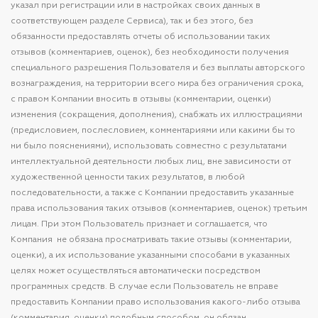
указал при регистрации или в настройках своих данных в
соответствующем разделе Сервиса), так и без этого, без
обязанности предоставлять отчеты об использовании таких
отзывов (комментариев, оценок), без необходимости получения
специального разрешения Пользователя и без выплаты авторского
вознаграждения, на территории всего мира без ограничения срока,
с правом Компании вносить в отзывы (комментарии, оценки)
изменения (сокращения, дополнения), снабжать их иллюстрациями
(предисловием, послесловием, комментариями или какими бы то
ни было пояснениями), использовать совместно с результатами
интеллектуальной деятельности любых лиц, вне зависимости от
художественной ценности таких результатов, в любой
последовательности, а также с Компании предоставить указанные
права использования таких отзывов (комментариев, оценок) третьим
лицам. При этом Пользователь признает и соглашается, что
Компания не обязана просматривать такие отзывы (комментарии,
оценки), а их использование указанными способами в указанных
целях может осуществляться автоматически посредством
программных средств. В случае если Пользователь не вправе
предоставить Компании право использования какого-либо отзыва