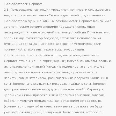
Пользователем Сервиса.
2.8. Пользователь настоящим уведомлен, понимает и соглашается с
тем, что при использовании Сервиса для целей предоставления
Пользователю функциональных возможностей Сервиса Компании в
автоматическом режиме анонимно передается следующая
информация: тип операционной системы устройства Пользователя,
версия и идентификатор браузера, статистика использования
функций Сервиса, данные местонахождения устройства (если
применимо), а также иная техническая информация.
2.9. Пользователь соглашается с тем, что размещенные им на
Сервисе отзывы (комментарии, оценки) могут быть опубликованы и
использованы Компанией (каждым в отдельности) в том числе в
иных сервисах и приложениях Компании, в рекламных или
маркетинговых материалах, размещаемых на ресурсах Компании в
сети Интернет, а также на иных ресурсах и сайтах в сети Интернет,
для привлечения внимания других пользователей к Сервису в
целом или к иным приложениям и сервисам Компании, товарам,
работам и услугам третьих лиц, как с указанием автора отзыва
(комментария, оценки) (в качестве имени автора при этом будет
указываться имя (логин, псевдоним) Пользователя, которое он