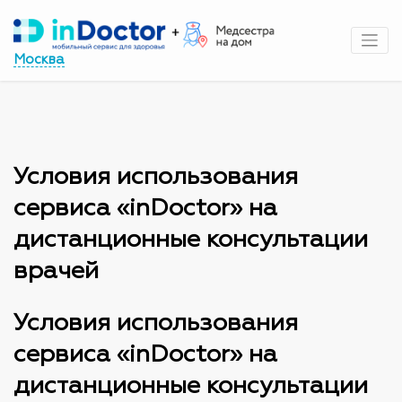
Перейти
к
содержимому
Москва
Условия использования
сервиса «inDoctor» на
дистанционные консультации
врачей
Условия использования
сервиса «inDoctor» на
дистанционные консультации