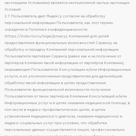
настоящими Условиями) является неотъемлемой частью настоящих
Условий.
2.7. Пользователь дает Яндексу согласие на обработку
персональной информации Пользователя, как этот термин
определен в Политике конфиденциальности
(https://indoctor.ru/legal/privacy), Компанией для целей
предоставления функциональных возможностей Сервиса, на
обработку и передачу Компанией персональной информации
Пользователя партнёрам Сервиса (равно как и на получение от
партнёров Компании такой информации от партнёров Компании),
оказывающим Пользователю Консультации и/или Информационные
услуги, и их уполномоченным представителям для дальнейшей
обработки такой информации в целях предоставления
Пользователю функциональной возможности получения
Пользователем от таких партнёров Компании Консультаций и/или
Информационных услуг и в целях оказания медицинской помощи, в
том числе в медико-профилактических целях, в целях
установления медицинского диагноза, оказания медицинских и
медико-социальных услуг при условии, что обработка
персональных данных осуществляется лицом, профессионально