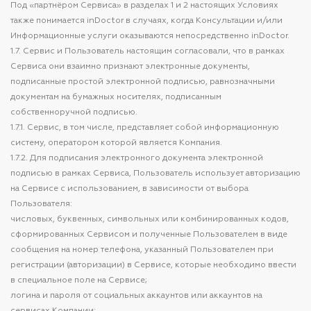
Под «партнёром Сервиса» в разделах 1 и 2 настоящих Условиях
также понимается inDoctor в случаях, когда Консультации и/или
Информационные услуги оказываются непосредственно inDoctor.
1.7. Сервис и Пользователь настоящим согласовали, что в рамках
Сервиса они взаимно признают электронные документы,
подписанные простой электронной подписью, равнозначными
документам на бумажных носителях, подписанным
собственноручной подписью.
1.7.1. Сервис, в том числе, представляет собой информационную
систему, оператором которой является Компания.
1.7.2. Для подписания электронного документа электронной
подписью в рамках Сервиса, Пользователь использует авторизацию
на Сервисе с использованием, в зависимости от выбора
Пользователя:
числовых, буквенных, символьных или комбинированных кодов,
сформированных Сервисом и полученные Пользователем в виде
сообщения на номер телефона, указанный Пользователем при
регистрации (авторизации) в Сервисе, которые необходимо ввести
в специальное поле на Сервисе;
логина и пароля от социальных аккаунтов или аккаунтов на