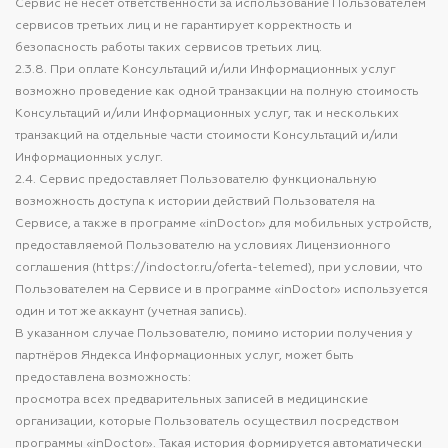
Сервис не несет ответственности за использование Пользователем
сервисов третьих лиц и не гарантирует корректность и
безопасность работы таких сервисов третьих лиц.
2.3.8. При оплате Консультаций и/или Информационных услуг
возможно проведение как одной транзакции на полную стоимость
Консультаций и/или Информационных услуг, так и нескольких
транзакций на отдельные части стоимости Консультаций и/или
Информационных услуг.
2.4. Сервис предоставляет Пользователю функциональную
возможность доступа к истории действий Пользователя на
Сервисе, а также в программе «inDoctor» для мобильных устройств,
предоставляемой Пользователю на условиях Лицензионного
соглашения (https://indoctor.ru/oferta-telemed), при условии, что
Пользователем на Сервисе и в программе «inDoctor» используется
один и тот же аккаунт (учетная запись).
В указанном случае Пользователю, помимо истории получения у
партнёров Яндекса Информационных услуг, может быть
предоставлена возможность:
просмотра всех предварительных записей в медицинские
организации, которые Пользователь осуществил посредством
программы «inDoctor». Такая история формируется автоматически