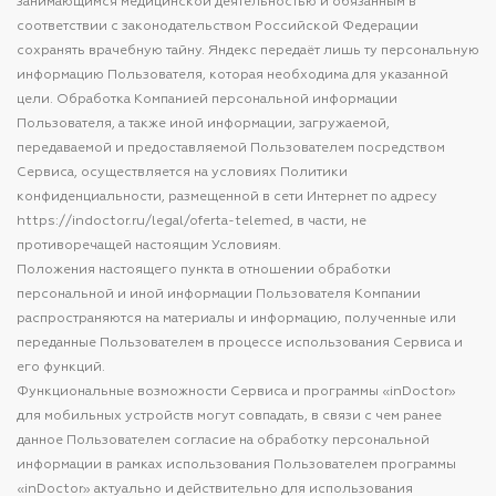
занимающимся медицинской деятельностью и обязанным в
соответствии с законодательством Российской Федерации
сохранять врачебную тайну. Яндекс передаёт лишь ту персональную
информацию Пользователя, которая необходима для указанной
цели. Обработка Компанией персональной информации
Пользователя, а также иной информации, загружаемой,
передаваемой и предоставляемой Пользователем посредством
Сервиса, осуществляется на условиях Политики
конфиденциальности, размещенной в сети Интернет по адресу
https://indoctor.ru/legal/oferta-telemed, в части, не
противоречащей настоящим Условиям.
Положения настоящего пункта в отношении обработки
персональной и иной информации Пользователя Компании
распространяются на материалы и информацию, полученные или
переданные Пользователем в процессе использования Сервиса и
его функций.
Функциональные возможности Сервиса и программы «inDoctor»
для мобильных устройств могут совпадать, в связи с чем ранее
данное Пользователем согласие на обработку персональной
информации в рамках использования Пользователем программы
«inDoctor» актуально и действительно для использования