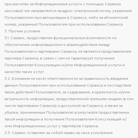
при расчетах за Информационные услуги с помощью Сервиса
кассовый чек направляется на адрес электронной почты, указанный
Пользователем при авторизации в Сервисе, либо на абонентский
номер, указанный Пользователем при использовании Сервиса.
3. Прочие условия
3.1. Сервис, предоставляя функциональные возможности по
обеспечению информационного взаимодействия между
Пользователем и партнёрами Сервиса, не является представителем
партнёра Сервиса, в связи с чем не гарантирует получение
Пользователем Консультации и/или Информационной услуги и
качество таких услуг.
3.2. Компания не несет ответственности за правильность введения
данных Пользователем при использовании Сервиса и последствия
таких действий Пользователя, за содержание, корректность и/или
актуальность информации, предоставленной третьими лицами (в том
числе партнёрами Сервиса) и доступной на Сервисе, а также за
убытки, причиненные Пользователю в результате предоставления
такой информации и получения Пользователем Консультаций и/
или Информационных услуг у партнёров Сервиса.
3.3. Сервис оставляет за собой право на свое усмотрение