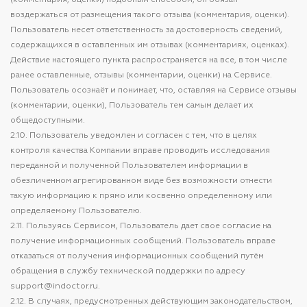
(комментария, оценки) подобным способом, он обязан
воздержаться от размещения такого отзыва (комментария, оценки).
Пользователь несет ответственность за достоверность сведений,
содержащихся в оставленных им отзывах (комментариях, оценках).
Действие настоящего пункта распространяется на все, в том числе
ранее оставленные, отзывы (комментарии, оценки) на Сервисе.
Пользователь осознаёт и понимает, что, оставляя на Сервисе отзывы
(комментарии, оценки), Пользователь тем самым делает их
общедоступными.
2.10. Пользователь уведомлен и согласен с тем, что в целях
контроля качества Компании вправе проводить исследования
переданной и полученной Пользователем информации в
обезличенном агрегированном виде без возможности отнести
такую информацию к прямо или косвенно определенному или
определяемому Пользователю.
2.11. Пользуясь Сервисом, Пользователь дает свое согласие на
получение информационных сообщений. Пользователь вправе
отказаться от получения информационных сообщений путём
обращения в службу технической поддержки по адресу
support@indoctor.ru.
2.12. В случаях, предусмотренных действующим законодательством,