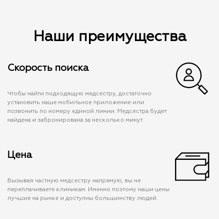
Наши преимущества
Скорость поиска
Чтобы найти подходящую медсестру, достаточно
установить наше мобильное приложение или
позвонить по номеру единой линии. Медсестра будет
найдена и забронирована за несколько минут.
Цена
Вызывая частную медсестру напрямую, вы не
переплачиваете клиникам. Именно поэтому наши цены
лучшие на рынке и доступны большинству людей.