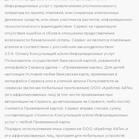
Информационных услуг с привлечением уполномоченного
оператора по приему платежей, или оператора электронных
денежных средств, или иных участников расчетов, информационно-
технологического взаимодействия. Сервис не гарантирует
отсутствия ошибок и сбоев в отношении предоставления
возможности безналичной оплаты. Сервис не является платёжным
агентом в соответствии с российским законодательством.
2.3.6. Оплату Консультаций и/или Информационных услуг
Пользователь осуществляет банковской картой, указанной в
интерфейсе Сервиса (далее – «Привязанная карта»). Для целей
настоящих Условий любая банковская карта, привязанная в
интерфейсе Сервиса или в учетной записи Пользователя на
сервисах (включая мобильные приложения) ООО «Краблер АйТи»
(его аффилированных лиц) (в том числе привязанная при
авторизации на Сервисе, до авторизации на Сервисе, либо после)
считается Привязанной картой. Сервис вправе списать сумму,
составляющую стоимость Консультаций и/или Информационных
услуг с любой Привязанной карты.
Порядок использования иных сервисов ООО «Краблер АйТи» и
его аффилированных лиц, программ для мобильных устройств