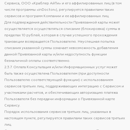
Сервиса, ООО «Краблер АйТи» и его аффилированных лиц (в том
числе программы «inDoctor»), регулируется правилами таких
сервисов и программ Компании и ее аффилированных лиц.
Для подтверждения действительности Привязанной карты может
осуществляется осуществляться списание (блокировка) суммы в
пределах 10 рублей, которая в случае успешного прохождения
транзакции возвращается Пользователю. Неуспешная попытка
списания указанной суммы означает невозможность добавления
данной Привязанной карты и/или недоступность функции
безналичной оплаты соответственно.
2.3.7. Оплата Консультация и/или Информационных услуг может
быть также осуществлена Пользователем (при доступности
Пользователю соответствующей функции) с использованием
сервисов третьих лиц, поддерживающих интеграцию с Сервисом и
участниками расчетов, и обеспечивающих авторизацию платежа
Пользователя без передачи информации о Привязанной карте
Сервису.
Порядок использования сервисов третьих лиц, указанных в
настоящем пункте, регулируется правилами таких сервисов третьих
лиц.