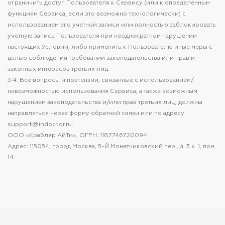
ограничить доступ Пользователя к Сервису (или к определенным
функциям Сервиса, если это возможно технологически) с
использованием его учетной записи или полностью заблокировать
учетную запись Пользователя при неоднократном нарушении
настоящих Условий, либо применить к Пользователю иные меры с
целью соблюдения требований законодательства или прав и
законных интересов третьих лиц.
3.4. Все вопросы и претензии, связанные с использованием/
невозможностью использования Сервиса, а также возможным
нарушением законодательства и/или прав третьих лиц, должны
направляться через форму обратной связи или по адресу
support@indoctor.ru.
ООО «Краблер АйТи», ОГРН: 1187746720094
Адрес: 115054, город Москва, 5-Й Монетчиковский пер., д. 3 к. 1, пом.
14