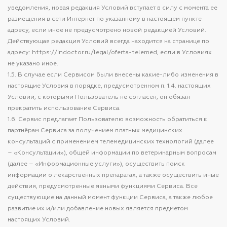
уведомления, новая редакция Условий вступает в силу с момента ее
размещения в сети Интернет по указанному в настоящем пункте
адресу, если иное не предусмотрено новой редакцией Условий.
Действующая редакция Условий всегда находится на странице по
адресу: https://indoctor.ru/legal/oferta-telemed, если в Условиях
не указано иное.
1.5. В случае если Сервисом были внесены какие-либо изменения в
настоящие Условия в порядке, предусмотренном п. 1.4. настоящих
Условий, с которыми Пользователь не согласен, он обязан
прекратить использование Сервиса.
1.6. Сервис предлагает Пользователю возможность обратиться к
партнёрам Сервиса за получением платных медицинских
консультаций с применением телемедицинских технологий (далее
– «Консультации»), общей информации по ветеринарным вопросам
(далее – «Информационные услуги»), осуществить поиск
информации о лекарственных препаратах, а также осуществить иные
действия, предусмотренные явными функциями Сервиса. Все
существующие на данный момент функции Сервиса, а также любое
развитие их и/или добавление новых является предметом
настоящих Условий.