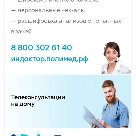
—
персональные чек-апы
—
расшифровка анализов от опытных
врачей
8 800 302 61 40
индоктор.полимед.рф
Телеконсультации
на дому