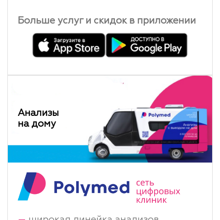
Больше услуг и скидок в приложении
Анализы
на дому
—
широкая линейка анализов