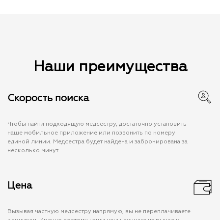
Наши преимущества
Скорость поиска
Чтобы найти подходящую медсестру, достаточно установить
наше мобильное приложение или позвонить по номеру
единой линии. Медсестра будет найдена и забронирована за
несколько минут.
Цена
Вызывая частную медсестру напрямую, вы не переплачиваете