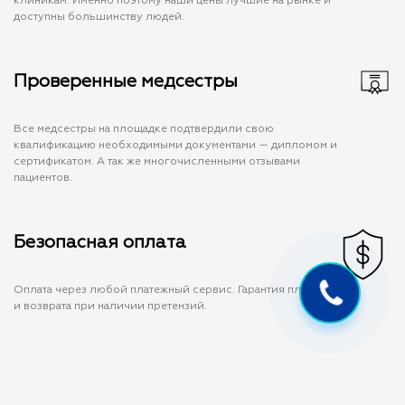
клиникам. Именно поэтому наши цены лучшие на рынке и
доступны большинству людей.
Проверенные медсестры
Все медсестры на площадке подтвердили свою
квалификацию необходимыми документами — дипломом и
сертификатом. А так же многочисленными отзывами
пациентов.
Безопасная оплата
Оплата через любой платежный сервис. Гарантия платежа
и возврата при наличии претензий.