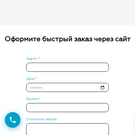
Оформите быстрый заказ через сайт
Адрес *
Дата *
Время *
Описание заказа