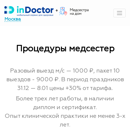
Перейти
к
содержимому
Москва
Процедуры медсестер
Разовый выезд м/с — 1000 ₽, пакет 10
выездов - 9000 ₽. В период праздников
31.12 — 8.01 цены +30% от тарифа.
Более трех лет работы, в наличии
диплом и сертификат.
Опыт клинической практики не менее 3-х
лет.