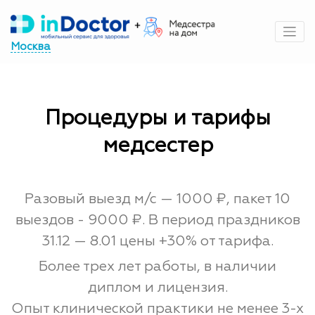
Перейти
к
содержимому
Москва
Процедуры и тарифы
медсестер
Разовый выезд м/с — 1000 ₽, пакет 10
выездов - 9000 ₽. В период праздников
31.12 — 8.01 цены +30% от тарифа.
Более трех лет работы, в наличии
диплом и лицензия.
Опыт клинической практики не менее 3-х