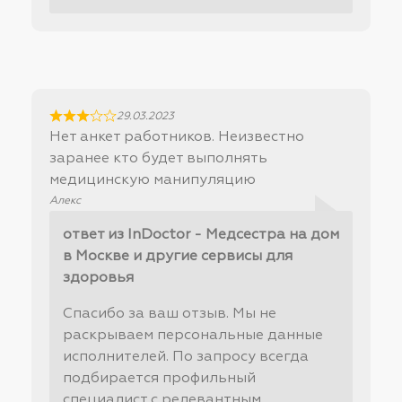
29.03.2023
Нет анкет работников. Неизвестно
заранее кто будет выполнять
медицинскую манипуляцию
Алекс
ответ из InDoctor - Медсестра на дом
в Москве и другие сервисы для
здоровья
Спасибо за ваш отзыв. Мы не
раскрываем персональные данные
исполнителей. По запросу всегда
подбирается профильный
специалист с релевантным