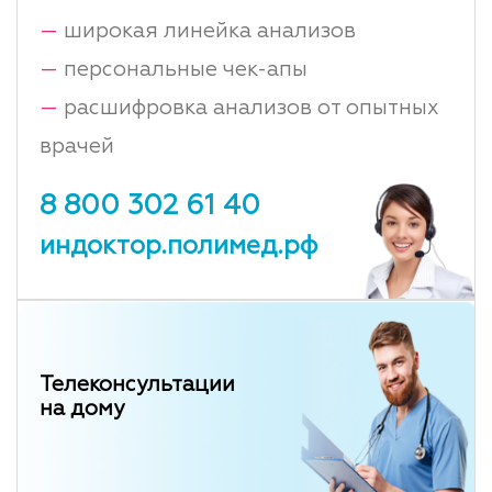
—
широкая линейка анализов
—
персональные чек-апы
—
расшифровка анализов от опытных
врачей
8 800 302 61 40
индоктор.полимед.рф
Телеконсультации
на дому