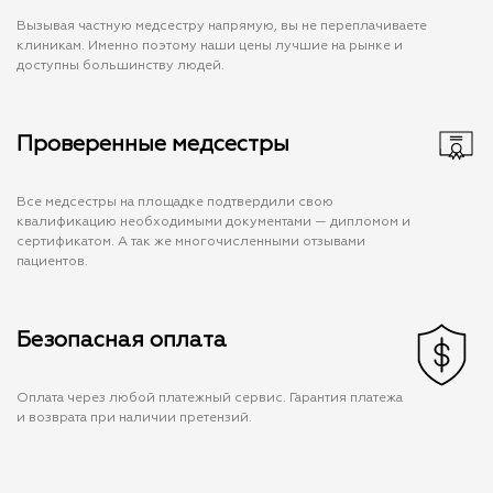
Вызывая частную медсестру напрямую, вы не переплачиваете
клиникам. Именно поэтому наши цены лучшие на рынке и
доступны большинству людей.
Проверенные медсестры
Все медсестры на площадке подтвердили свою
квалификацию необходимыми документами — дипломом и
сертификатом. А так же многочисленными отзывами
пациентов.
Безопасная оплата
Оплата через любой платежный сервис. Гарантия платежа
и возврата при наличии претензий.