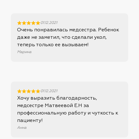
01.12.2021
Очень понравилась медсестра. Ребенок
даже не заметил, что сделали укол,
теперь только ее вызываем!
Марина
01.12.2021
Хочу выразить благодарность,
медсестре Матвеевой Е.Н за
профессиональную работу и чуткость к
пациенту!
Анна