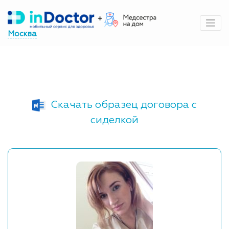
Перейти
к
содержимому
Москва
Скачать образец договора с
сиделкой