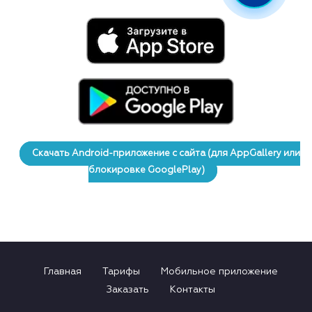
Скачать Android-приложение с сайта (для AppGallery или
блокировке GooglePlay)
Главная
Тарифы
Мобильное приложение
Заказать
Контакты